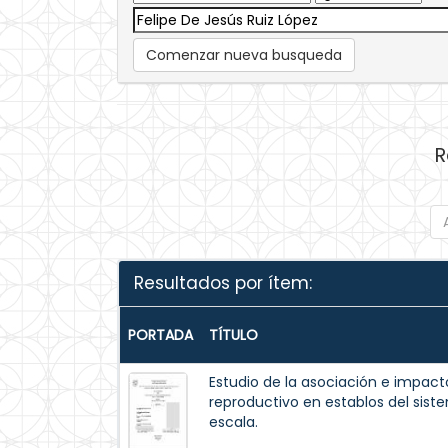
Comenzar nueva busqueda
R
Resultados por ítem:
PORTADA
TÍTULO
Estudio de la asociación e impacto
reproductivo en establos del sis
escala.