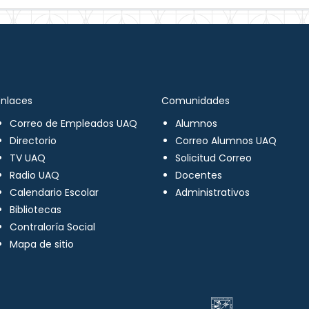
Enlaces
Comunidades
Correo de Empleados UAQ
Alumnos
Directorio
Correo Alumnos UAQ
TV UAQ
Solicitud Correo
Radio UAQ
Docentes
Calendario Escolar
Administrativos
Bibliotecas
Contraloría Social
Mapa de sitio