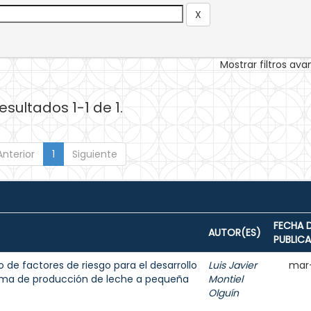
Mostrar filtros av
esultados 1-1 de 1.
Anterior
1
Siguiente
FECHA 
AUTOR(ES)
PUBLIC
 de factores de riesgo para el desarrollo
Luis Javier
mar
tema de producción de leche a pequeña
Montiel
Olguín