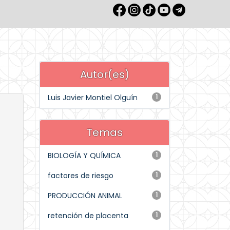
Autor(es)
Luis Javier Montiel Olguín
1
Temas
BIOLOGÍA Y QUÍMICA
1
factores de riesgo
1
PRODUCCIÓN ANIMAL
1
retención de placenta
1