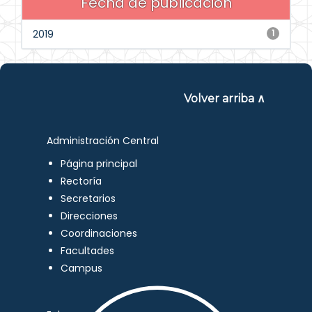
Fecha de publicación
2019
1
Volver arriba ∧
Administración Central
Página principal
Rectoría
Secretarios
Direcciones
Coordinaciones
Facultades
Campus