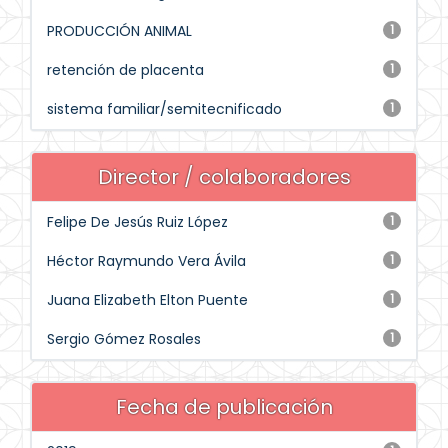
PRODUCCIÓN ANIMAL
1
retención de placenta
1
sistema familiar/semitecnificado
1
Director / colaboradores
Felipe De Jesús Ruiz López
1
Héctor Raymundo Vera Ávila
1
Juana Elizabeth Elton Puente
1
Sergio Gómez Rosales
1
Fecha de publicación