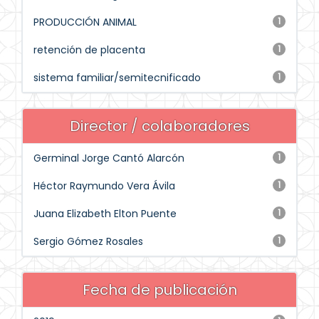
PRODUCCIÓN ANIMAL
1
retención de placenta
1
sistema familiar/semitecnificado
1
Director / colaboradores
Germinal Jorge Cantó Alarcón
1
Héctor Raymundo Vera Ávila
1
Juana Elizabeth Elton Puente
1
Sergio Gómez Rosales
1
Fecha de publicación