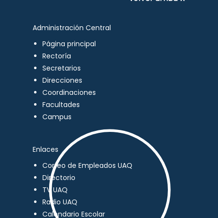
Administración Central
Página principal
Rectoría
Secretarios
Direcciones
Coordinaciones
Facultades
Campus
Enlaces
Correo de Empleados UAQ
Directorio
TV UAQ
Radio UAQ
Calendario Escolar