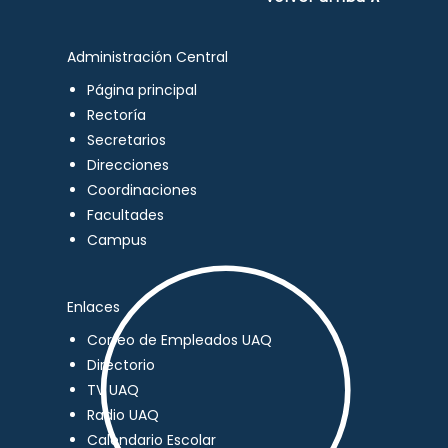
Administración Central
Página principal
Rectoría
Secretarios
Direcciones
Coordinaciones
Facultades
Campus
Enlaces
Correo de Empleados UAQ
Directorio
TV UAQ
Radio UAQ
Calendario Escolar