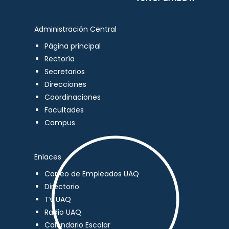
Administración Central
Página principal
Rectoría
Secretarios
Direcciones
Coordinaciones
Facultades
Campus
Enlaces
Correo de Empleados UAQ
Directorio
TV UAQ
Radio UAQ
Calendario Escolar