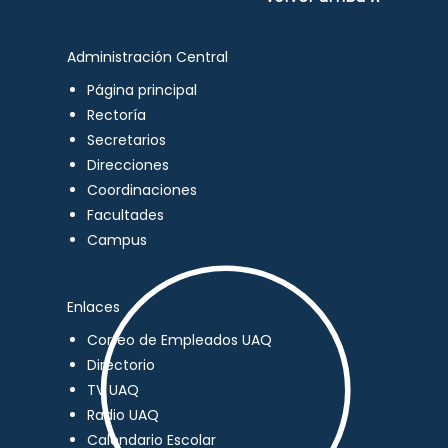
Administración Central
Página principal
Rectoría
Secretarios
Direcciones
Coordinaciones
Facultades
Campus
Enlaces
Correo de Empleados UAQ
Directorio
TV UAQ
Radio UAQ
Calendario Escolar