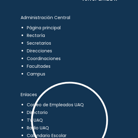
Administración Central
Página principal
Rectoría
Secretarios
Direcciones
Coordinaciones
Facultades
Campus
Enlaces
Correo de Empleados UAQ
Directorio
TV UAQ
Radio UAQ
Calendario Escolar