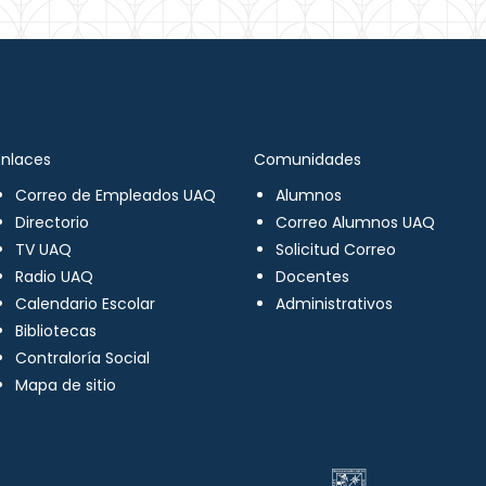
Enlaces
Comunidades
Correo de Empleados UAQ
Alumnos
Directorio
Correo Alumnos UAQ
TV UAQ
Solicitud Correo
Radio UAQ
Docentes
Calendario Escolar
Administrativos
Bibliotecas
Contraloría Social
Mapa de sitio