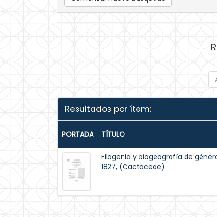
R
Resultados por ítem:
PORTADA
TÍTULO
Filogenia y biogeografía de géner
1827, (Cactaceae)