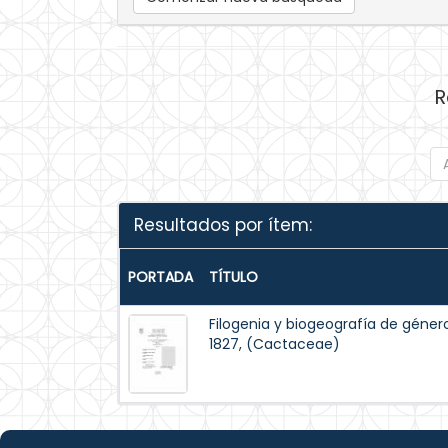
R
Resultados por ítem:
PORTADA
TÍTULO
Filogenia y biogeografía de géner
1827, (Cactaceae)