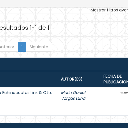
Mostrar filtros av
esultados 1-1 de 1.
Anterior
1
Siguiente
FECHA DE
AUTOR(ES)
PUBLICACIÓ
o Echinocactus Link & Otto
Mario Daniel
nov
Vargas Luna