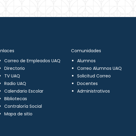
Enlaces
Comunidades
Correo de Empleados UAQ
Alumnos
Directorio
Correo Alumnos UAQ
TV UAQ
Solicitud Correo
Radio UAQ
Docentes
Calendario Escolar
Administrativos
Bibliotecas
Contraloría Social
Mapa de sitio