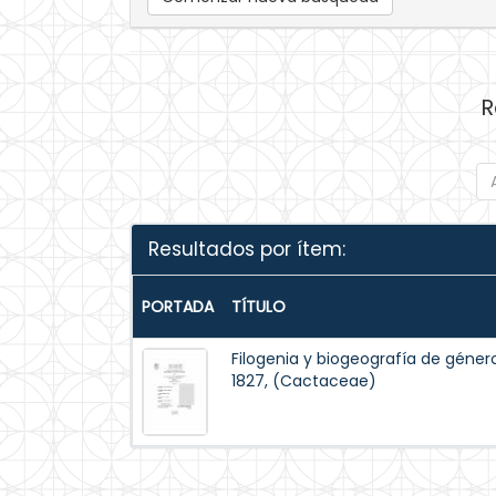
R
Resultados por ítem:
PORTADA
TÍTULO
Filogenia y biogeografía de géner
1827, (Cactaceae)