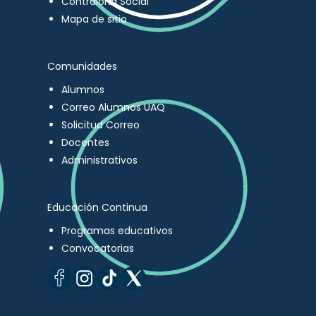
Contraloría Social
Mapa de sitio
Comunidades
Alumnos
Correo Alumnos UAQ
Solicitud Correo
Docentes
Administrativos
Educación Continua
Programas educativos
Convocatorias