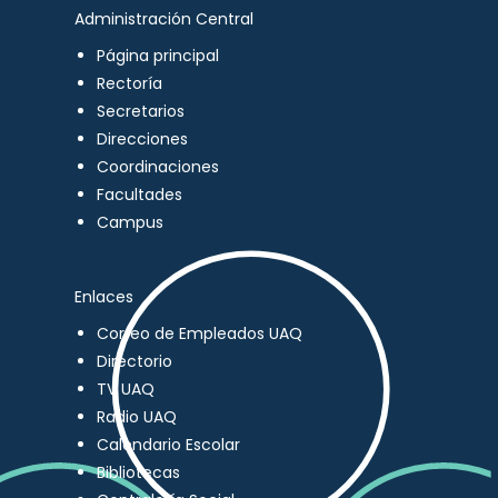
Administración Central
Página principal
Rectoría
Secretarios
Direcciones
Coordinaciones
Facultades
Campus
Enlaces
Correo de Empleados UAQ
Directorio
TV UAQ
Radio UAQ
Calendario Escolar
Bibliotecas