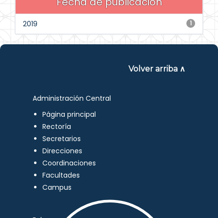
Fecha de publicación
2019
1
Volver arriba ∧
Administración Central
Página principal
Rectoría
Secretarios
Direcciones
Coordinaciones
Facultades
Campus