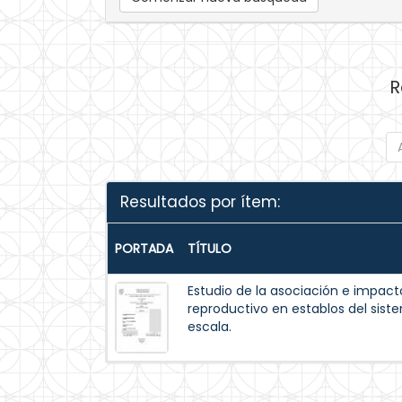
R
Resultados por ítem:
PORTADA
TÍTULO
Estudio de la asociación e impacto
reproductivo en establos del sis
escala.