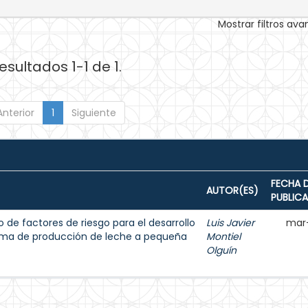
Mostrar filtros av
esultados 1-1 de 1.
Anterior
1
Siguiente
FECHA 
AUTOR(ES)
PUBLIC
 de factores de riesgo para el desarrollo
Luis Javier
mar
tema de producción de leche a pequeña
Montiel
Olguín