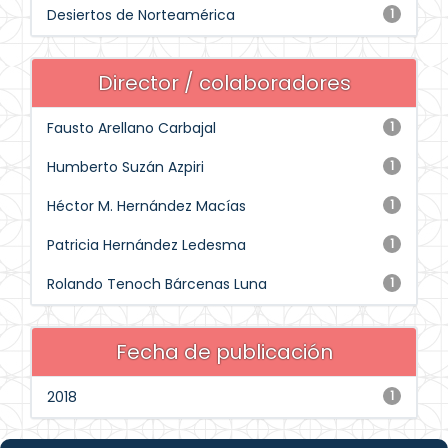
Desiertos de Norteamérica
1
Director / colaboradores
Fausto Arellano Carbajal
1
Humberto Suzán Azpiri
1
Héctor M. Hernández Macías
1
Patricia Hernández Ledesma
1
Rolando Tenoch Bárcenas Luna
1
Fecha de publicación
2018
1