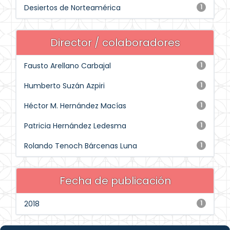
Desiertos de Norteamérica
1
Director / colaboradores
Fausto Arellano Carbajal
1
Humberto Suzán Azpiri
1
Héctor M. Hernández Macías
1
Patricia Hernández Ledesma
1
Rolando Tenoch Bárcenas Luna
1
Fecha de publicación
2018
1