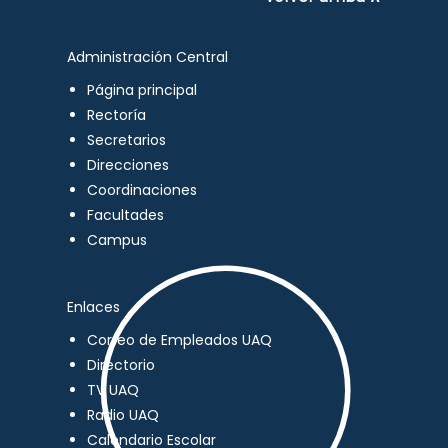
Administración Central
Página principal
Rectoría
Secretarios
Direcciones
Coordinaciones
Facultades
Campus
Enlaces
Correo de Empleados UAQ
Directorio
TV UAQ
Radio UAQ
Calendario Escolar