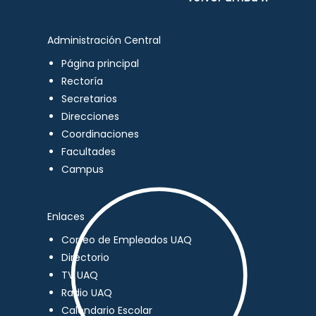
Administración Central
Página principal
Rectoría
Secretarios
Direcciones
Coordinaciones
Facultades
Campus
Enlaces
Correo de Empleados UAQ
Directorio
TV UAQ
Radio UAQ
Calendario Escolar