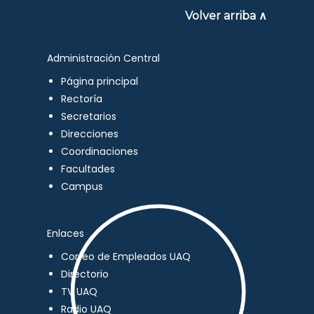
Volver arriba ∧
Administración Central
Página principal
Rectoría
Secretarios
Direcciones
Coordinaciones
Facultades
Campus
Enlaces
Correo de Empleados UAQ
Directorio
TV UAQ
Radio UAQ