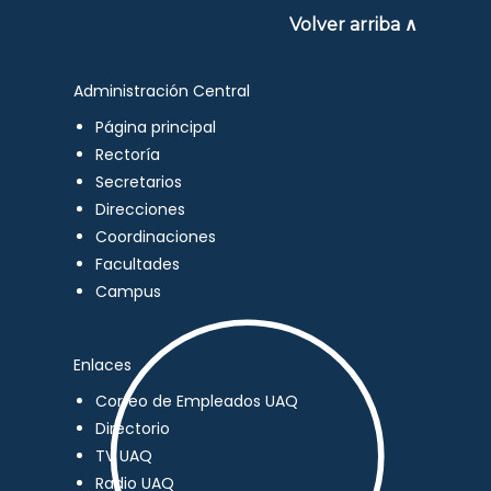
Volver arriba ∧
Administración Central
Página principal
Rectoría
Secretarios
Direcciones
Coordinaciones
Facultades
Campus
Enlaces
Correo de Empleados UAQ
Directorio
TV UAQ
Radio UAQ