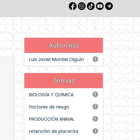
Autor(es)
Luis Javier Montiel Olguín
1
Temas
BIOLOGÍA Y QUÍMICA
1
factores de riesgo
1
PRODUCCIÓN ANIMAL
1
retención de placenta
1