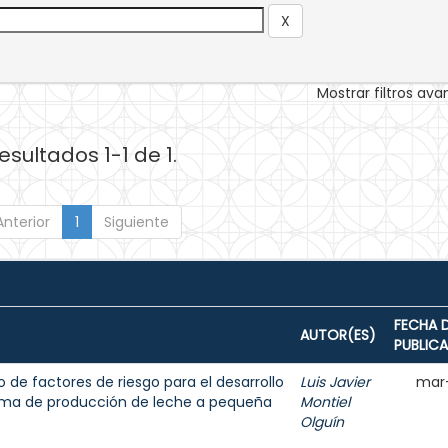
Mostrar filtros av
esultados 1-1 de 1.
Anterior
1
Siguiente
FECHA 
AUTOR(ES)
PUBLIC
 de factores de riesgo para el desarrollo
Luis Javier
mar
tema de producción de leche a pequeña
Montiel
Olguín