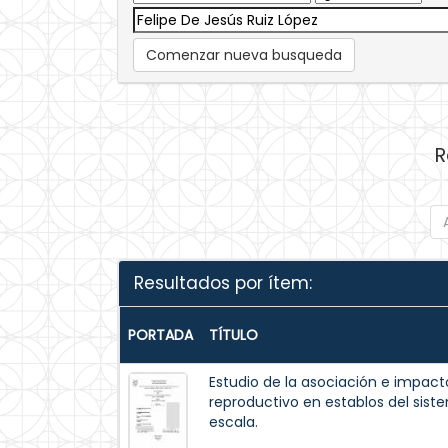
Comenzar nueva busqueda
R
Resultados por ítem:
PORTADA
TÍTULO
Estudio de la asociación e impacto
reproductivo en establos del sis
escala.