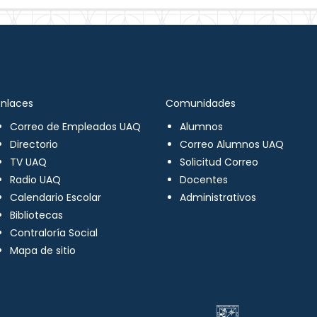
Enlaces
Comunidades
Correo de Empleados UAQ
Alumnos
Directorio
Correo Alumnos UAQ
TV UAQ
Solicitud Correo
Radio UAQ
Docentes
Calendario Escolar
Administrativos
Bibliotecas
Contraloría Social
Mapa de sitio