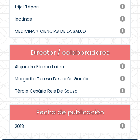
frijol Tépari
1
lectinas
1
MEDICINA Y CIENCIAS DE LA SALUD
1
Director / colaboradores
Alejandro Blanco Labra
1
Margarita Teresa De Jesús García ...
1
Tércia Cesária Reis De Souza
1
Fecha de publicación
2018
1