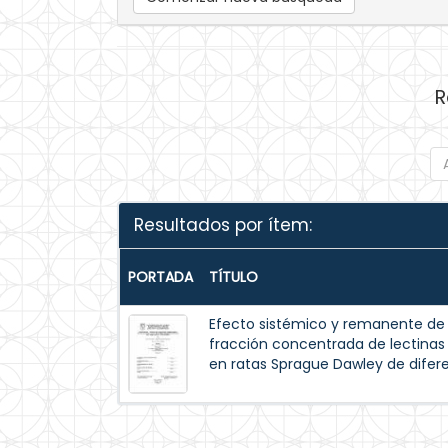
R
Resultados por ítem:
PORTADA
TÍTULO
Efecto sistémico y remanente de l
fracción concentrada de lectinas de
en ratas Sprague Dawley de difer