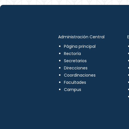
Administración Central
Página principal
Rectoría
Secretarios
Direcciones
Coordinaciones
Facultades
Campus