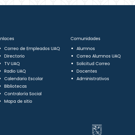
Enlaces
Comunidades
Correo de Empleados UAQ
Alumnos
Directorio
Correo Alumnos UAQ
TV UAQ
Solicitud Correo
Radio UAQ
Docentes
Calendario Escolar
Administrativos
Bibliotecas
Contraloría Social
Mapa de sitio