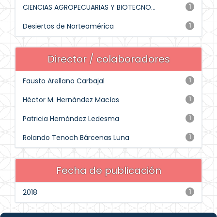
CIENCIAS AGROPECUARIAS Y BIOTECNO...
1
Desiertos de Norteamérica
1
Director / colaboradores
Fausto Arellano Carbajal
1
Héctor M. Hernández Macías
1
Patricia Hernández Ledesma
1
Rolando Tenoch Bárcenas Luna
1
Fecha de publicación
2018
1