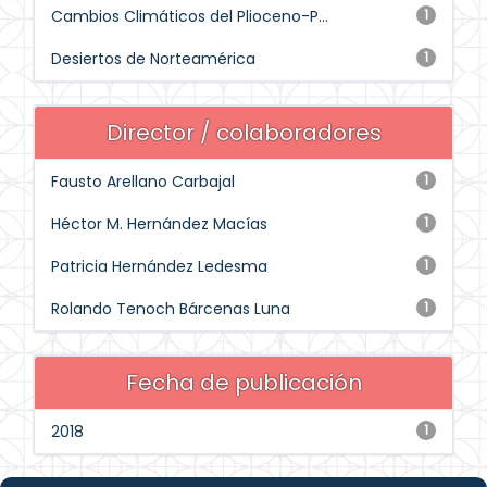
Cambios Climáticos del Plioceno-P...
1
Desiertos de Norteamérica
1
Director / colaboradores
Fausto Arellano Carbajal
1
Héctor M. Hernández Macías
1
Patricia Hernández Ledesma
1
Rolando Tenoch Bárcenas Luna
1
Fecha de publicación
2018
1