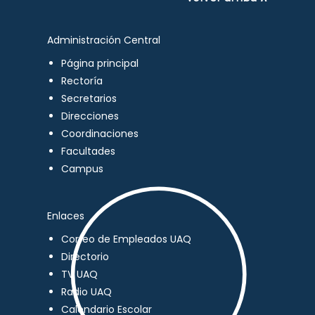
Administración Central
Página principal
Rectoría
Secretarios
Direcciones
Coordinaciones
Facultades
Campus
Enlaces
Correo de Empleados UAQ
Directorio
TV UAQ
Radio UAQ
Calendario Escolar