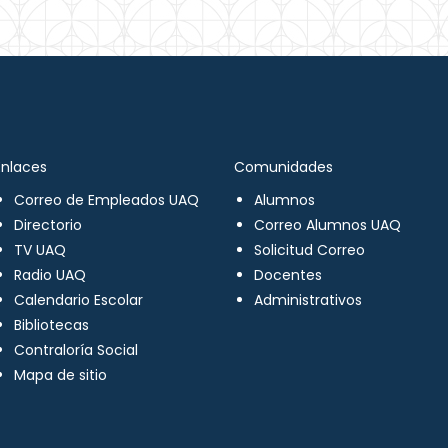
Enlaces
Comunidades
Correo de Empleados UAQ
Alumnos
Directorio
Correo Alumnos UAQ
TV UAQ
Solicitud Correo
Radio UAQ
Docentes
Calendario Escolar
Administrativos
Bibliotecas
Contraloría Social
Mapa de sitio