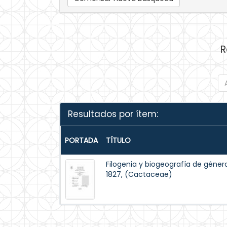
R
Resultados por ítem:
PORTADA
TÍTULO
Filogenia y biogeografía de géner
1827, (Cactaceae)