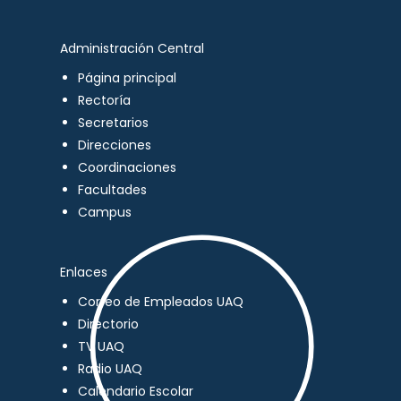
Administración Central
Página principal
Rectoría
Secretarios
Direcciones
Coordinaciones
Facultades
Campus
Enlaces
Correo de Empleados UAQ
Directorio
TV UAQ
Radio UAQ
Calendario Escolar