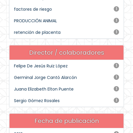
factores de riesgo
1
PRODUCCIÓN ANIMAL
1
retención de placenta
1
Director / colaboradores
Felipe De Jesús Ruiz López
1
Germinal Jorge Cantó Alarcón
1
Juana Elizabeth Elton Puente
1
Sergio Gómez Rosales
1
Fecha de publicación