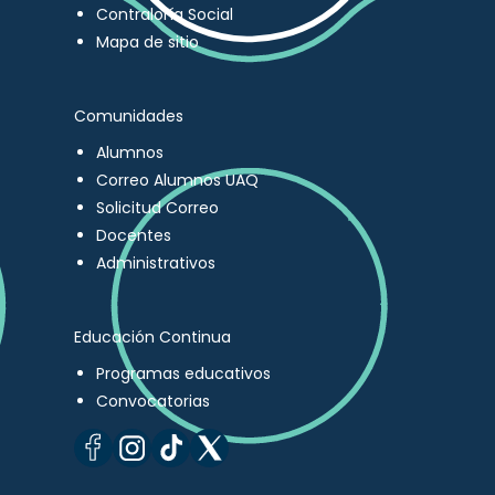
Contraloría Social
Mapa de sitio
Comunidades
Alumnos
Correo Alumnos UAQ
Solicitud Correo
Docentes
Administrativos
Educación Continua
Programas educativos
Convocatorias