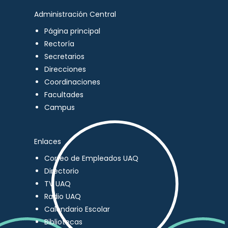
Administración Central
Página principal
Rectoría
Secretarios
Direcciones
Coordinaciones
Facultades
Campus
Enlaces
Correo de Empleados UAQ
Directorio
TV UAQ
Radio UAQ
Calendario Escolar
Bibliotecas