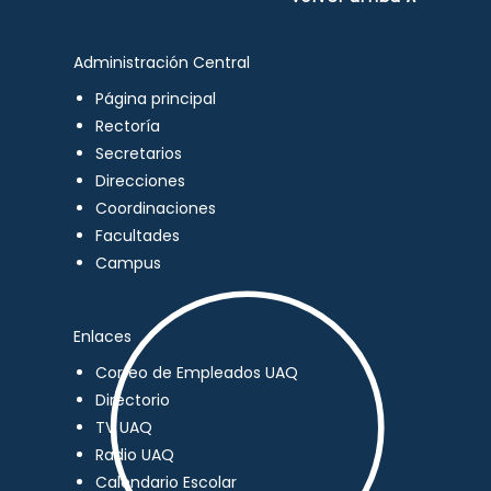
Administración Central
Página principal
Rectoría
Secretarios
Direcciones
Coordinaciones
Facultades
Campus
Enlaces
Correo de Empleados UAQ
Directorio
TV UAQ
Radio UAQ
Calendario Escolar