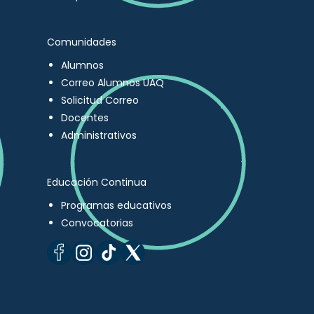
Comunidades
Alumnos
Correo Alumnos UAQ
Solicitud Correo
Docentes
Administrativos
Educación Continua
Programas educativos
Convocatorias