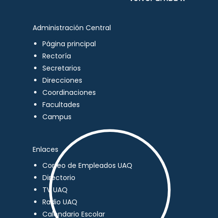
Administración Central
Página principal
Rectoría
Secretarios
Direcciones
Coordinaciones
Facultades
Campus
Enlaces
Correo de Empleados UAQ
Directorio
TV UAQ
Radio UAQ
Calendario Escolar