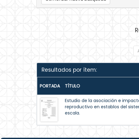
R
Resultados por ítem:
PORTADA
TÍTULO
Estudio de la asociación e impacto
reproductivo en establos del sis
escala.