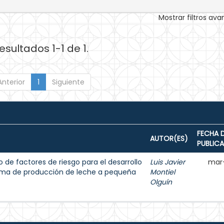
Mostrar filtros av
esultados 1-1 de 1.
Anterior
1
Siguiente
FECHA 
AUTOR(ES)
PUBLIC
 de factores de riesgo para el desarrollo
Luis Javier
mar
tema de producción de leche a pequeña
Montiel
Olguín