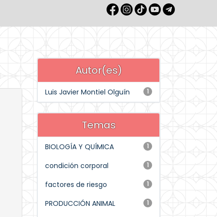
Autor(es)
Luis Javier Montiel Olguín
1
Temas
BIOLOGÍA Y QUÍMICA
1
condición corporal
1
factores de riesgo
1
PRODUCCIÓN ANIMAL
1