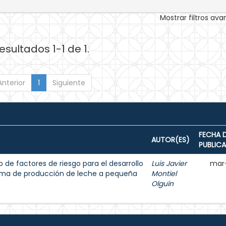
Mostrar filtros av
esultados 1-1 de 1.
Anterior
1
Siguiente
FECHA 
AUTOR(ES)
PUBLIC
 de factores de riesgo para el desarrollo
Luis Javier
mar
tema de producción de leche a pequeña
Montiel
Olguín