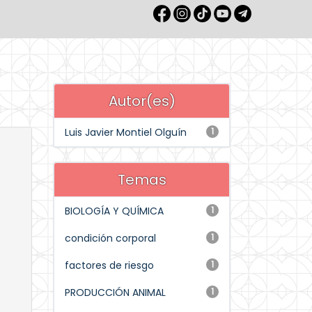
Autor(es)
Luis Javier Montiel Olguín
1
Temas
BIOLOGÍA Y QUÍMICA
1
condición corporal
1
factores de riesgo
1
PRODUCCIÓN ANIMAL
1