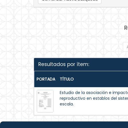
R
Resultados por ítem:
PORTADA
TÍTULO
Estudio de la asociación e impacto
reproductivo en establos del sis
escala.