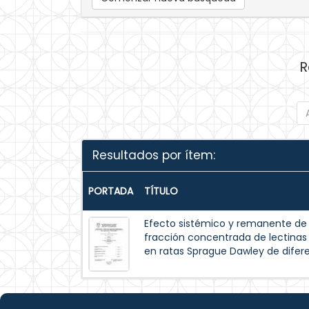
R
Resultados por ítem:
PORTADA
TÍTULO
Efecto sistémico y remanente de l
fracción concentrada de lectinas de
en ratas Sprague Dawley de difer