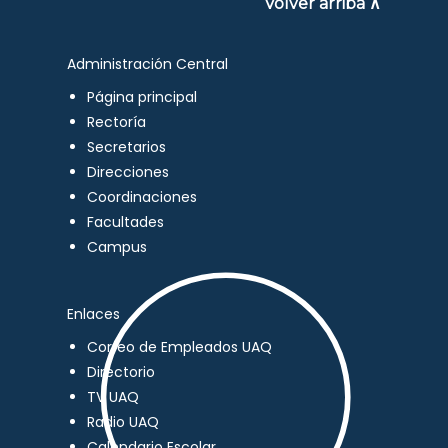
Volver arriba ∧
Administración Central
Página principal
Rectoría
Secretarios
Direcciones
Coordinaciones
Facultades
Campus
Enlaces
Correo de Empleados UAQ
Directorio
TV UAQ
Radio UAQ
Calendario Escolar