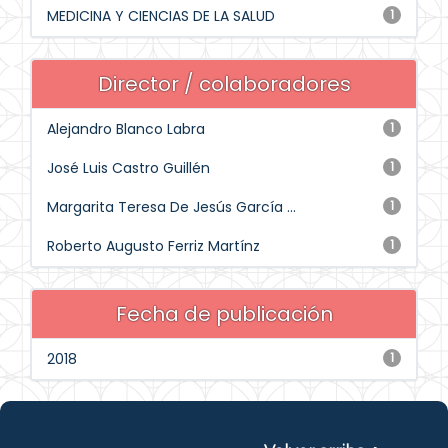
MEDICINA Y CIENCIAS DE LA SALUD
1
Director / colaboradores
Alejandro Blanco Labra
1
José Luis Castro Guillén
1
Margarita Teresa De Jesús García ...
1
Roberto Augusto Ferriz Martínz
1
Fecha de publicación
2018
1