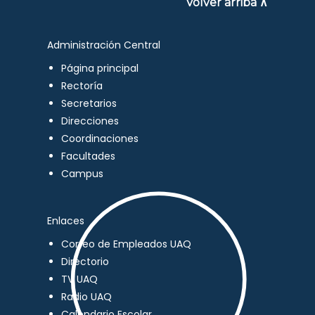
Volver arriba ∧
Administración Central
Página principal
Rectoría
Secretarios
Direcciones
Coordinaciones
Facultades
Campus
Enlaces
Correo de Empleados UAQ
Directorio
TV UAQ
Radio UAQ
Calendario Escolar