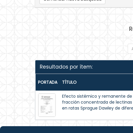
R
Resultados por ítem:
PORTADA
TÍTULO
Efecto sistémico y remanente de l
fracción concentrada de lectinas de
en ratas Sprague Dawley de difer