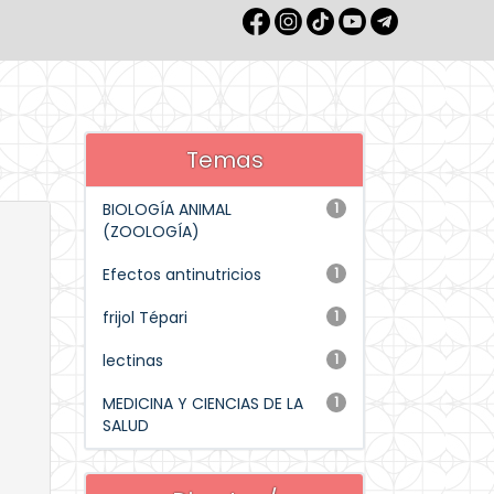
Temas
BIOLOGÍA ANIMAL
1
(ZOOLOGÍA)
Efectos antinutricios
1
frijol Tépari
1
lectinas
1
MEDICINA Y CIENCIAS DE LA
1
SALUD