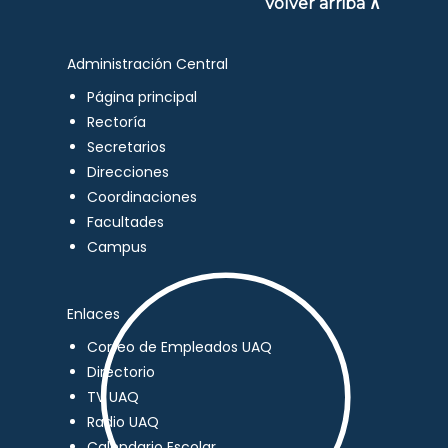
Volver arriba ∧
Administración Central
Página principal
Rectoría
Secretarios
Direcciones
Coordinaciones
Facultades
Campus
Enlaces
Correo de Empleados UAQ
Directorio
TV UAQ
Radio UAQ
Calendario Escolar