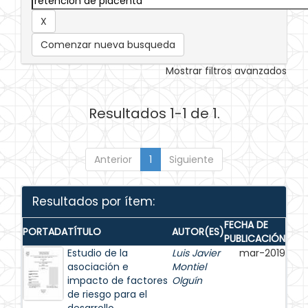
Comenzar nueva busqueda
Mostrar filtros avanzados
Resultados 1-1 de 1.
Anterior
1
Siguiente
Resultados por ítem:
FECHA DE
PORTADA
TÍTULO
AUTOR(ES)
PUBLICACIÓN
Estudio de la
Luis Javier
mar-2019
asociación e
Montiel
impacto de factores
Olguín
de riesgo para el