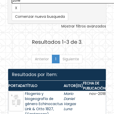
Comenzar nueva busqueda
Mostrar filtros avanzados
Resultados 1-3 de 3.
Anterior
1
Siguiente
Resultados por ítem:
FECHA DE
PORTADA
TÍTULO
AUTOR(ES)
PUBLICACIÓN
Filogenia y
Mario
nov-2018
biogeografía de
Daniel
género Echinocactus
Vargas
Link & Otto 1827,
Luna