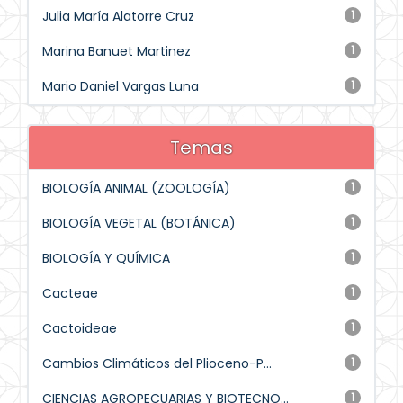
Julia María Alatorre Cruz
1
Marina Banuet Martinez
1
Mario Daniel Vargas Luna
1
Temas
BIOLOGÍA ANIMAL (ZOOLOGÍA)
1
BIOLOGÍA VEGETAL (BOTÁNICA)
1
BIOLOGÍA Y QUÍMICA
1
Cacteae
1
Cactoideae
1
Cambios Climáticos del Plioceno-P...
1
CIENCIAS AGROPECUARIAS Y BIOTECNO...
1