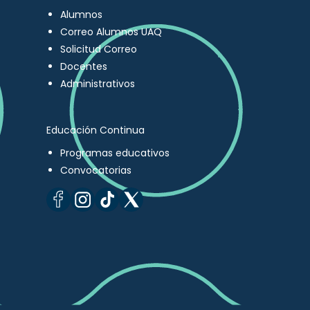
Alumnos
Correo Alumnos UAQ
Solicitud Correo
Docentes
Administrativos
Educación Continua
Programas educativos
Convocatorias