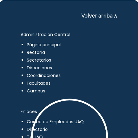
Volver arriba ∧
Administración Central
Página principal
Rectoría
Secretarios
Direcciones
Coordinaciones
Facultades
Campus
Enlaces
Correo de Empleados UAQ
Directorio
TV UAQ