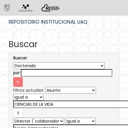
Skip
REPOSITORIO INSTITUCIONAL UAQ
navigation
Buscar
Buscar:
por
Filtros actuales: