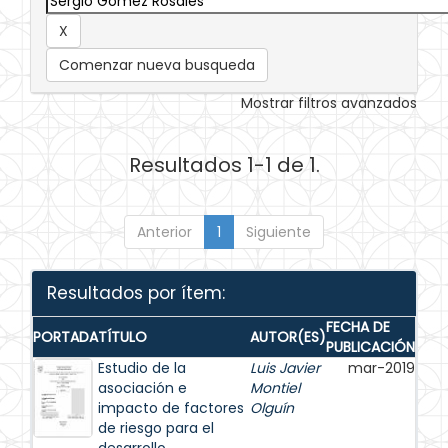
Comenzar nueva busqueda
Mostrar filtros avanzados
Resultados 1-1 de 1.
Anterior
1
Siguiente
Resultados por ítem:
FECHA DE
PORTADA
TÍTULO
AUTOR(ES)
PUBLICACIÓN
Estudio de la
Luis Javier
mar-2019
asociación e
Montiel
impacto de factores
Olguín
de riesgo para el