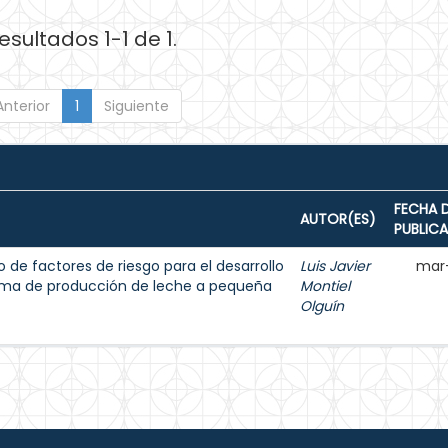
esultados 1-1 de 1.
Anterior
1
Siguiente
FECHA 
AUTOR(ES)
PUBLIC
 de factores de riesgo para el desarrollo
Luis Javier
mar
tema de producción de leche a pequeña
Montiel
Olguín