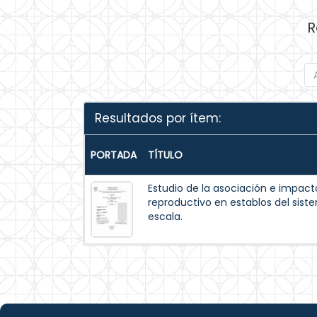
R
Resultados por ítem:
PORTADA
TÍTULO
Estudio de la asociación e impacto
reproductivo en establos del sis
escala.