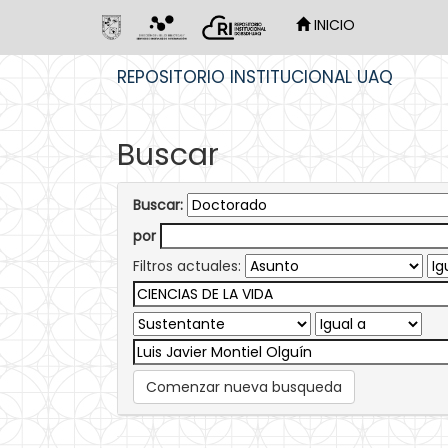
INICIO
Skip
REPOSITORIO INSTITUCIONAL UAQ
navigation
Buscar
Buscar:
por
Filtros actuales:
Comenzar nueva busqueda