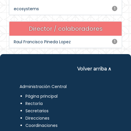
ecosystems
1
Director / colaboradores
Raul Francisco Pineda Lopez
1
Volver arriba ∧
Administración Central
Página principal
Rectoría
Secretarios
Direcciones
Coordinaciones