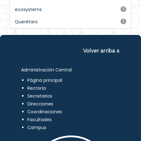
ecosystems
1
Querétaro
1
Volver arriba ∧
Administración Central
Página principal
Rectoría
Secretarios
Direcciones
Coordinaciones
Facultades
Campus