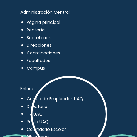
Administración Central
Página principal
Rectoría
Secretarios
Direcciones
Coordinaciones
Facultades
Campus
Enlaces
Correo de Empleados UAQ
Directorio
TV UAQ
Radio UAQ
Calendario Escolar