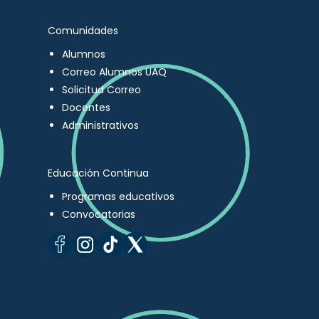
Comunidades
Alumnos
Correo Alumnos UAQ
Solicitud Correo
Docentes
Administrativos
Educación Continua
Programas educativos
Convocatorias