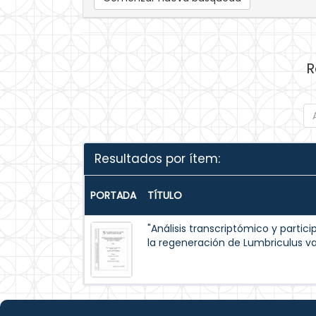
R
Resultados por ítem:
PORTADA
TÍTULO
"Análisis transcriptómico y partic
la regeneración de Lumbriculus v