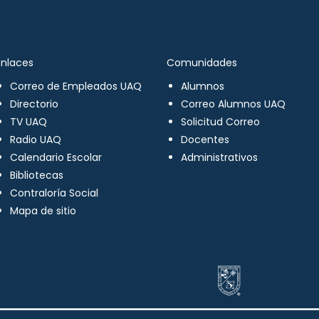
Enlaces
Comunidades
Correo de Empleados UAQ
Alumnos
Directorio
Correo Alumnos UAQ
TV UAQ
Solicitud Correo
Radio UAQ
Docentes
Calendario Escolar
Administrativos
Bibliotecas
Contraloría Social
Mapa de sitio